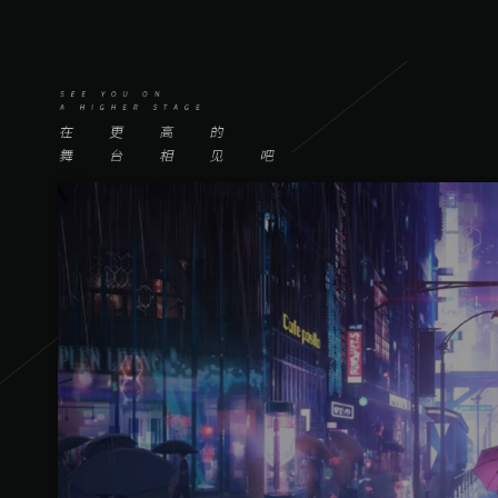
阴阳师
游戏全目录
号：Onm
网易游戏
游戏爱好者
我的足迹：
代号：OIP