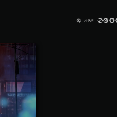
划《代



分享到:
Idol