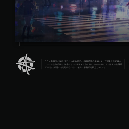
Proj
高的舞