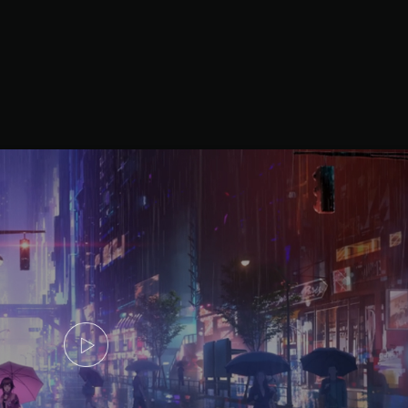
偶像企
yoji 
安卓充值
客服中心
iOS
Android